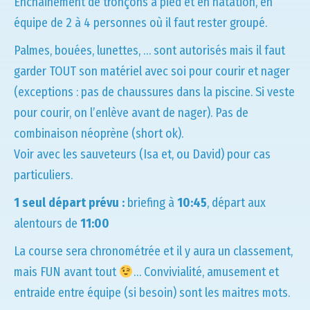
Enchainement de tronçons à pied et en natation, en
équipe de 2 à 4 personnes où il faut rester groupé.
Palmes, bouées, lunettes, … sont autorisés mais il faut
garder TOUT son matériel avec soi pour courir et nager
(exceptions : pas de chaussures dans la piscine. Si veste
pour courir, on l’enlève avant de nager). Pas de
combinaison néoprène (short ok).
Voir avec les sauveteurs (Isa et, ou David) pour cas
particuliers.
1 seul départ prévu :
briefing à
10:45
, départ aux
alentours de
11:00
La course sera chronométrée et il y aura un classement,
mais FUN avant tout
… Convivialité, amusement et
entraide entre équipe (si besoin) sont les maitres mots.