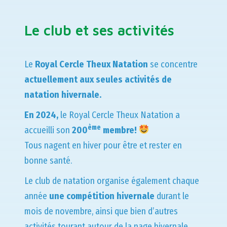
Le club et ses activités
Le
Royal Cercle Theux Natation
se concentre
actuellement aux seules activités de
natation hivernale.
En 2024,
le Royal Cercle Theux Natation a
ème
accueilli son
200
membre!
Tous nagent en hiver pour être et rester en
bonne santé.
Le club de natation organise également chaque
année
une compétition hivernale
durant le
mois de novembre, ainsi que bien d’autres
activités tourant autour de la nage hivernale.