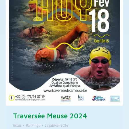
Traversée Meuse 2024
Actus
Par
Pingu
25 janvier 2024